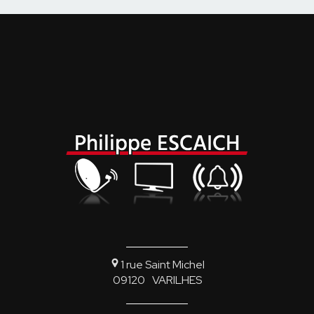
1 rue Saint Michel
09120
VARILHES