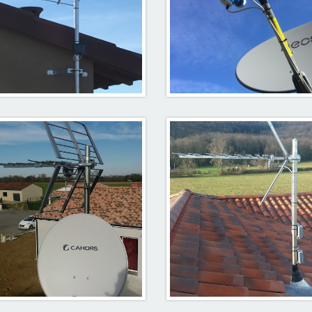
Antenne
Antenne