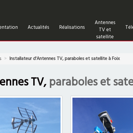
Antennes
entation
Actualités
Réalisations
Tél
TV et
satellite
s
Installateur d'Antennes TV, paraboles et satellite à Foix
ennes TV,
paraboles et satel