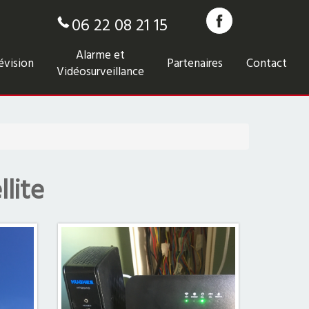
06 22 08 21 15
Alarme et
évision
Partenaires
Contact
Vidéosurveillance
lite