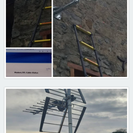
Pose parabole pour Nordnet