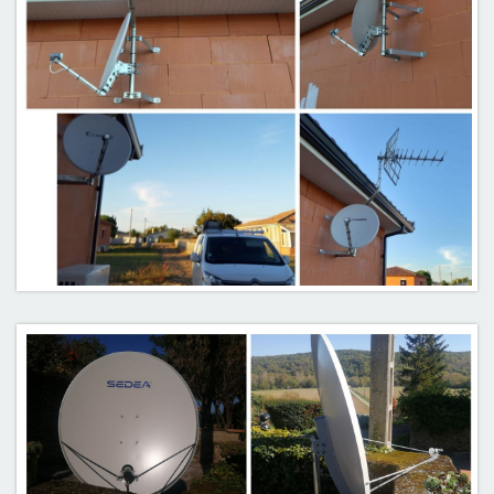
Parabole / antenne Uhf : Pamiers 09100