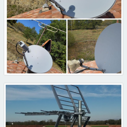
Parabole internet Nordnet : Alliat 09400