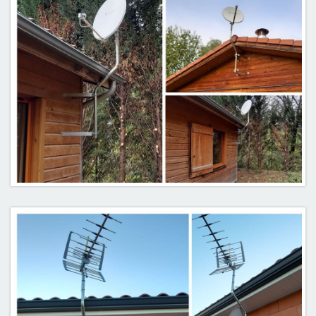
PARTENAIRES
CONTACT
Équipement de 12 chalets en réception satellite.
09400 Mercus