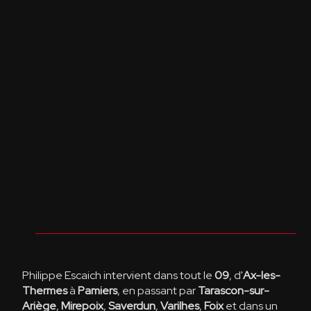
Philippe Escaich intervient dans tout le
09
, d'
Ax-les-
Thermes
à
Pamiers
, en passant par
Tarascon-sur-
Ariège
,
Mirepoix
,
Saverdun
,
Varilhes
,
Foix
et dans un