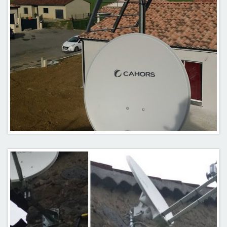
Antenne UHf avec couplage parabole