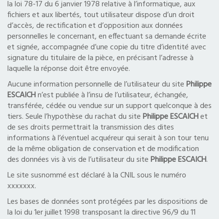
la loi 78-17 du 6 janvier 1978 relative à l’informatique, aux
fichiers et aux libertés, tout utilisateur dispose d’un droit
d’accès, de rectification et d’opposition aux données
personnelles le concernant, en effectuant sa demande écrite
et signée, accompagnée d’une copie du titre d’identité avec
signature du titulaire de la pièce, en précisant l’adresse à
laquelle la réponse doit être envoyée.
Aucune information personnelle de l’utilisateur du site
Philippe
ESCAICH
n’est publiée à l’insu de l’utilisateur, échangée,
transférée, cédée ou vendue sur un support quelconque à des
tiers. Seule l’hypothèse du rachat du site
Philippe ESCAICH
et
de ses droits permettrait la transmission des dites
informations à l’éventuel acquéreur qui serait à son tour tenu
de la même obligation de conservation et de modification
des données vis à vis de l’utilisateur du site
Philippe ESCAICH
.
Le site susnommé est déclaré à la CNIL sous le numéro
xxxxxxx.
Les bases de données sont protégées par les dispositions de
la loi du 1er juillet 1998 transposant la directive 96/9 du 11