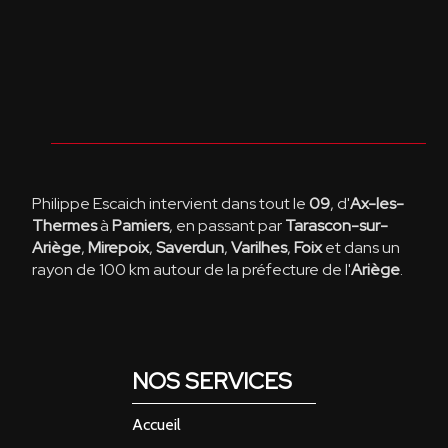
Philippe Escaich intervient dans tout le
09
, d'
Ax-les-
Thermes
à
Pamiers
, en passant par
Tarascon-sur-
Ariège
,
Mirepoix
,
Saverdun
,
Varilhes
,
Foix
et dans un
rayon de 100 km autour de la préfecture de l'
Ariège
.
NOS SERVICES
Accueil