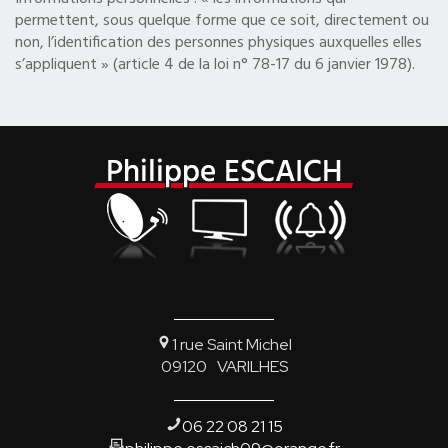
permettent, sous quelque forme que ce soit, directement ou
non, l’identification des personnes physiques auxquelles elles
s’appliquent » (article 4 de la loi n° 78-17 du 6 janvier 1978).
1 rue Saint Michel
09120
VARILHES
06 22 08 21 15